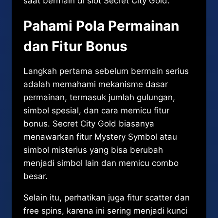
saat bermain di slot Secret City Gold.
Pahami Pola Permainan
dan Fitur Bonus
Langkah pertama sebelum bermain serius
adalah memahami mekanisme dasar
permainan, termasuk jumlah gulungan,
simbol spesial, dan cara memicu fitur
bonus. Secret City Gold biasanya
menawarkan fitur Mystery Symbol atau
simbol misterius yang bisa berubah
menjadi simbol lain dan memicu combo
besar.
Selain itu, perhatikan juga fitur scatter dan
free spins, karena ini sering menjadi kunci