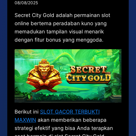
08/08/2025
Secret City Gold adalah permainan slot
online bertema peradaban kuno yang
memadukan tampilan visual menarik
dengan fitur bonus yang menggoda.
Berikut ini
SLOT GACOR TERBUKTI
MAXWIN
akan memberikan beberapa
strategi efektif yang bisa Anda terapkan