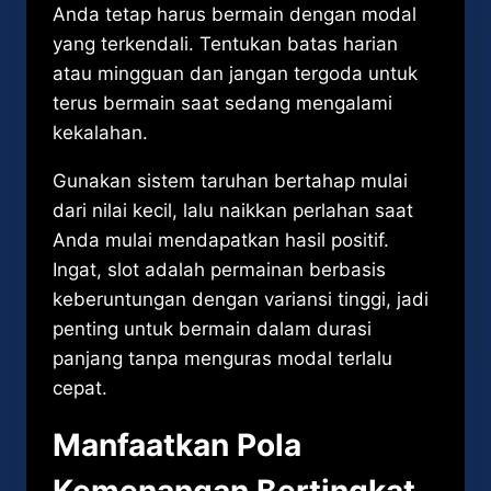
Anda tetap harus bermain dengan modal
yang terkendali. Tentukan batas harian
atau mingguan dan jangan tergoda untuk
terus bermain saat sedang mengalami
kekalahan.
Gunakan sistem taruhan bertahap mulai
dari nilai kecil, lalu naikkan perlahan saat
Anda mulai mendapatkan hasil positif.
Ingat, slot adalah permainan berbasis
keberuntungan dengan variansi tinggi, jadi
penting untuk bermain dalam durasi
panjang tanpa menguras modal terlalu
cepat.
Manfaatkan Pola