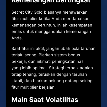
Kemenangan Bertingkat
Secret City Gold biasanya menawarkan
fitur multiplier ketika Anda mendapatkan
kemenangan beruntun. Inilah kesempatan
emas untuk menggandakan kemenangan
Anda.
Saat fitur ini aktif, jangan ubah pola taruhan
terlalu sering. Biarkan sistem bonus
bekerja, dan nikmati peningkatan hasil
yang lebih optimal. Strategi terbaik adalah
tetap tenang, teruskan dengan taruhan
stabil, dan biarkan peluang datang seiring
fitur multiplier berjalan.
Main Saat Volatilitas