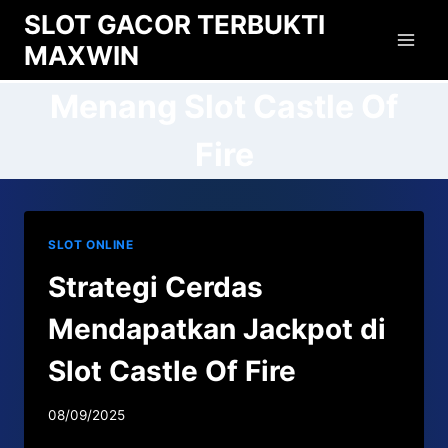
Skip
SLOT GACOR TERBUKTI
to
MAXWIN
content
Menang Slot Castle Of
Fire
SLOT ONLINE
Strategi Cerdas
Mendapatkan Jackpot di
Slot Castle Of Fire
08/09/2025