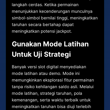
langkah cerdas. Ketika permainan
menunjukkan kecenderungan munculnya
simbol-simbol bernilai tinggi, meningkatkan
taruhan secara bertahap dapat
meningkatkan potensi jackpot.
Gunakan Mode Latihan
Untuk Uji Strategi
Banyak versi slot digital menyediakan
mode latihan atau demo. Mode ini
memungkinkan eksplorasi fitur permainan
tanpa risiko kehilangan saldo asli. Melalui
mode latihan, strategi taruhan, pola
kemenangan, serta waktu terbaik untuk
meningkatkan taruhan bisa diuji terlebih