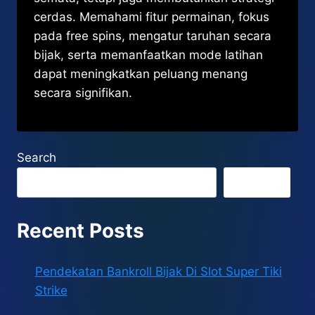
cerdas. Memahami fitur permainan, fokus
pada free spins, mengatur taruhan secara
bijak, serta memanfaatkan mode latihan
dapat meningkatkan peluang menang
secara signifikan.
Search
Search
Recent Posts
Pendekatan Bankroll Bijak Di Slot Super Tiki
Strike