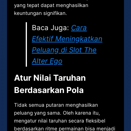
yang tepat dapat menghasilkan
keuntungan signifikan.
Baca Juga:
Cara
Efektif Meningkatkan
Peluang di Slot The
Alter Ego
Atur Nilai Taruhan
Berdasarkan Pola
Tidak semua putaran menghasilkan
peluang yang sama. Oleh karena itu,
mengatur nilai taruhan secara fleksibel
berdasarkan ritme permainan bisa menjadi