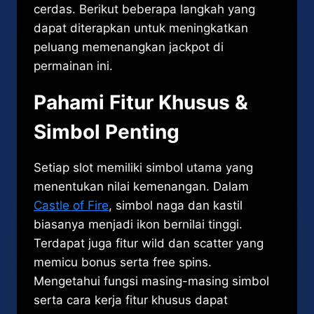
cerdas. Berikut beberapa langkah yang
dapat diterapkan untuk meningkatkan
peluang memenangkan jackpot di
permainan ini.
Pahami Fitur Khusus &
Simbol Penting
Setiap slot memiliki simbol utama yang
menentukan nilai kemenangan. Dalam
Castle of Fire
, simbol naga dan kastil
biasanya menjadi ikon bernilai tinggi.
Terdapat juga fitur wild dan scatter yang
memicu bonus serta free spins.
Mengetahui fungsi masing-masing simbol
serta cara kerja fitur khusus dapat