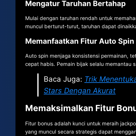
Mengatur Taruhan Bertahap
Mulai dengan taruhan rendah untuk memaham
muncul berturut-turut, taruhan dapat dinaik
Memanfaatkan Fitur Auto Spin
Auto spin menjaga konsistensi permainan, tet
cepat habis. Pemain bijak selalu memantau s
Baca Juga:
Trik Menentuk
Stars Dengan Akurat
Memaksimalkan Fitur Bon
Fitur bonus adalah kunci untuk meraih jackpo
yang muncul secara strategis dapat menggan