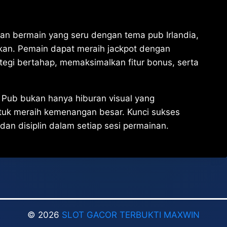
 bermain yang seru dengan tema pub Irlandia,
kan. Pemain dapat meraih jackpot dengan
egi bertahap, memaksimalkan fitur bonus, serta
 Pub bukan hanya hiburan visual yang
tuk meraih kemenangan besar. Kunci sukses
 dan disiplin dalam setiap sesi permainan.
© 2026
SLOT GACOR TERBUKTI MAXWIN