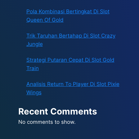
Pola Kombinasi Bertingkat Di Slot
Queen Of Gold
Trik Taruhan Bertahap Di Slot Crazy
Jungle
Strategi Putaran Cepat Di Slot Gold
Train
Analisis Return To Player Di Slot Pixie
Wings
Recent Comments
No comments to show.