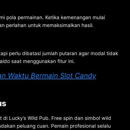
i pola permainan. Ketika kemenangan mulai
kan perlahan untuk memaksimalkan hasil.
api perlu dibatasi jumlah putaran agar modal tidak
aldo saat menggunakan fitur ini.
an Waktu Bermain Slot Candy
us
t di Lucky’s Wild Pub. Free spin dan simbol wild
dakan peluang cuan. Pemain profesional selalu