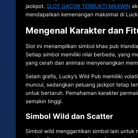
jackpot.
SLOT GACOR TERBUKTI MAXWIN
aka
mendapatkan kemenangan maksimal di Lucky
Mengenal Karakter dan Fit
Slot ini menampilkan simbol khas pub Irlandia
Setiap simbol memiliki nilai berbeda, yang
yang cerah dan animasi menyenangkan membu
Selain grafis, Lucky’s Wild Pub memiliki vol
muncul, sedangkan peluang jackpot tetap t
untuk bertaruh. Pemahaman karakter permain
semakin tinggi.
Simbol Wild dan Scatter
Simbol wild menggantikan simbol lain untu