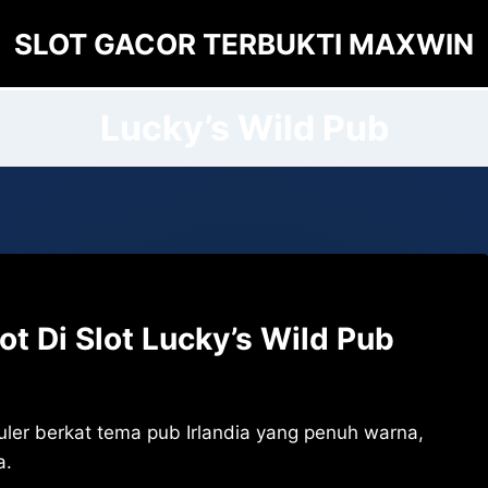
SLOT GACOR TERBUKTI MAXWIN
Lucky’s Wild Pub
t Di Slot Lucky’s Wild Pub
uler berkat tema pub Irlandia yang penuh warna,
a.