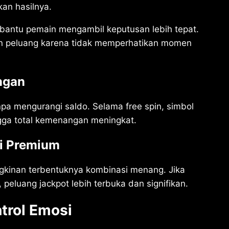
n hasilnya.
bantu pemain mengambil keputusan lebih tepat.
n peluang karena tidak memperhatikan momen
ngan
a mengurangi saldo. Selama free spin, simbol
ngga total kemenangan meningkat.
i Premium
kinan terbentuknya kombinasi menang. Jika
 peluang jackpot lebih terbuka dan signifikan.
trol Emosi