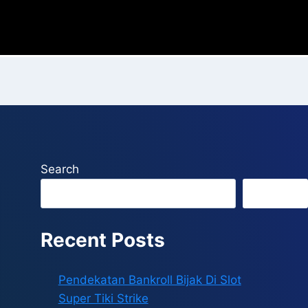
Search
Search
Recent Posts
Pendekatan Bankroll Bijak Di Slot
Super Tiki Strike