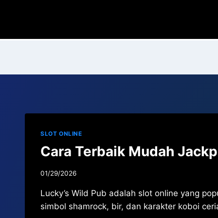
Skip
to
content
SLOT ONLINE
Cara Terbaik Mudah Jackpo
01/29/2026
Lucky’s Wild Pub adalah slot online yang pop
simbol shamrock, bir, dan karakter koboi ceri