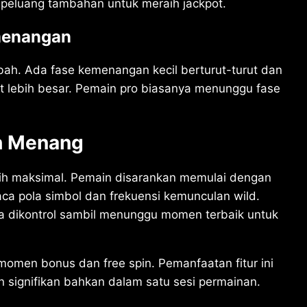
 peluang tambahan untuk meraih jackpot.
menangan
bah. Ada fase kemenangan kecil berturut-turut dan
t lebih besar. Pemain pro biasanya menunggu fase
ah Menang
ebih maksimal. Pemain disarankan memulai dengan
a pola simbol dan frekuensi kemunculan wild.
isa dikontrol sambil menunggu momen terbaik untuk
momen bonus dan free spin. Pemanfaatan fitur ini
signifikan bahkan dalam satu sesi permainan.