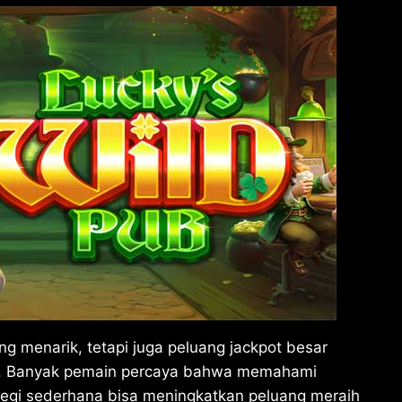
g menarik, tetapi juga peluang jackpot besar
arik. Banyak pemain percaya bahwa memahami
egi sederhana bisa meningkatkan peluang meraih