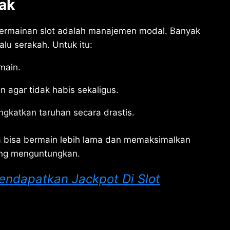
jak
 permainan slot adalah manajemen modal. Banyak
lu serakah. Untuk itu:
main.
 agar tidak habis sekaligus.
gkatkan taruhan secara drastis.
 bisa bermain lebih lama dan memaksimalkan
ng menguntungkan.
ndapatkan Jackpot Di Slot