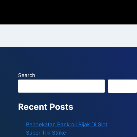
Search
Search
Recent Posts
Pendekatan Bankroll Bijak Di Slot
Super Tiki Strike