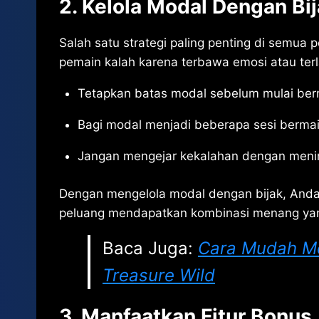
2. Kelola Modal Dengan Bi
Salah satu strategi paling penting di semua
pemain kalah karena terbawa emosi atau terla
Tetapkan batas modal sebelum mulai ber
Bagi modal menjadi beberapa sesi bermain
Jangan mengejar kekalahan dengan menin
Dengan mengelola modal dengan bijak, Anda
peluang mendapatkan kombinasi menang ya
Baca Juga:
Cara Mudah Me
Treasure Wild
3. Manfaatkan Fitur Bonus