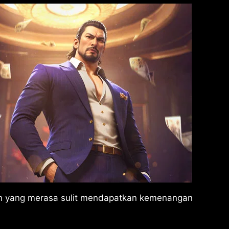
in yang merasa sulit mendapatkan kemenangan