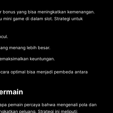
ur bonus yang bisa meningkatkan kemenangan.
tau mini game di dalam slot. Strategi untuk
cul.
uang menang lebih besar.
 memaksimalkan keuntungan.
cara optimal bisa menjadi pembeda antara
Bermain
rapa pemain percaya bahwa mengenali pola dan
atkan peluang. Strategi ini meliputi: