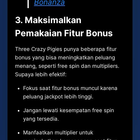
Bonanza
3. Maksimalkan
Pemakaian Fitur Bonus
Three Crazy Pigies punya beberapa fitur
bonus yang bisa meningkatkan peluang
menang, seperti free spin dan multipliers.
Supaya lebih efektif:
Fokus saat fitur bonus muncul karena
peluang jackpot lebih tinggi.
Jangan lewati kesempatan free spin
yang tersedia.
Manfaatkan multiplier untuk