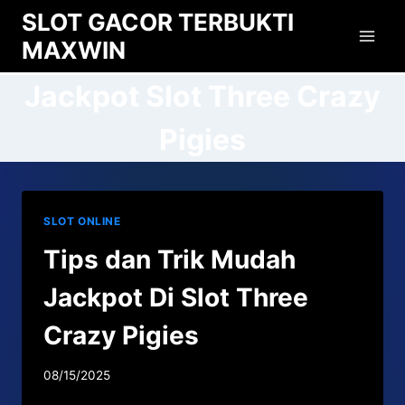
Skip
SLOT GACOR TERBUKTI
to
MAXWIN
content
Jackpot Slot Three Crazy
Pigies
SLOT ONLINE
Tips dan Trik Mudah
Jackpot Di Slot Three
Crazy Pigies
08/15/2025