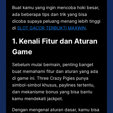
Buat kamu yang ingin mencoba hoki besar,
ada beberapa tips dan trik yang bisa
dicoba supaya peluang menang lebih tinggi
di
SLOT GACOR TERBUKTI MAXWIN
.
1. Kenali Fitur dan Aturan
Game
Sebelum mulai bermain, penting banget
buat memahami fitur dan aturan yang ada
di game ini. Three Crazy Pigies punya
simbol-simbol khusus, paylines tertentu,
dan mekanisme bonus yang bisa bantu
kamu mendekati jackpot.
Dengan mengenal aturan dasar, kamu bisa