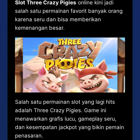
Slot Three Crazy Pigies
online kini jadi
salah satu permainan favorit banyak orang
karena seru dan bisa memberikan
kemenangan besar.
Salah satu permainan slot yang lagi hits
adalah Three Crazy Pigies. Game ini
menawarkan grafis lucu, gameplay seru,
dan kesempatan jackpot yang bikin pemain
penasaran.