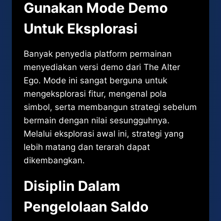
Gunakan Mode Demo
Untuk Eksplorasi
Banyak penyedia platform permainan
menyediakan versi demo dari The Alter
Ego. Mode ini sangat berguna untuk
mengeksplorasi fitur, mengenal pola
simbol, serta membangun strategi sebelum
bermain dengan nilai sesungguhnya.
Melalui eksplorasi awal ini, strategi yang
lebih matang dan terarah dapat
dikembangkan.
Disiplin Dalam
Pengelolaan Saldo