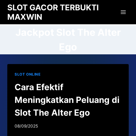
Skip
SLOT GACOR TERBUKTI
to
MAXWIN
content
Jackpot Slot The Alter
Ego
SLOT ONLINE
Cara Efektif
Meningkatkan Peluang di
Slot The Alter Ego
08/09/2025