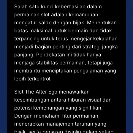
Salah satu kunci keberhasilan dalam
permainan slot adalah kemampuan
mengatur saldo dengan bijak. Menentukan
batas maksimal untuk bermain dan tidak
terpancing untuk terus mengejar kekalahan
menjadi bagian penting dari strategi jangka
panjang. Pendekatan ini tidak hanya
menjaga stabilitas permainan, tetapi juga
membantu menciptakan pengalaman yang
lebih terkontrol.
Slot The Alter Ego menawarkan
keseimbangan antara hiburan visual dan
potensi kemenangan yang signifikan.
Dengan memahami fitur permainan,
menerapkan manajemen taruhan yang
bijak, serta bersikap disiplin dalam setiap