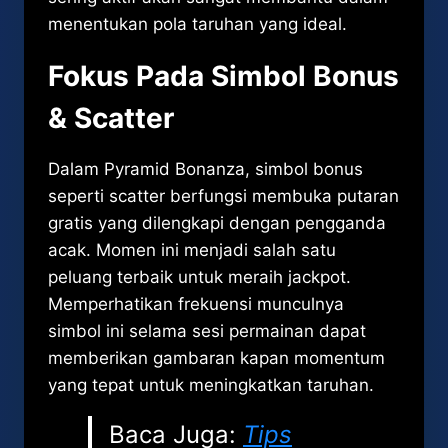
menentukan pola taruhan yang ideal.
Fokus Pada Simbol Bonus
& Scatter
Dalam Pyramid Bonanza, simbol bonus
seperti scatter berfungsi membuka putaran
gratis yang dilengkapi dengan pengganda
acak. Momen ini menjadi salah satu
peluang terbaik untuk meraih jackpot.
Memperhatikan frekuensi munculnya
simbol ini selama sesi permainan dapat
memberikan gambaran kapan momentum
yang tepat untuk meningkatkan taruhan.
Baca Juga:
Tips