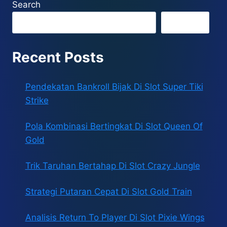
Search
Search
Recent Posts
Pendekatan Bankroll Bijak Di Slot Super Tiki
Strike
Pola Kombinasi Bertingkat Di Slot Queen Of
Gold
Trik Taruhan Bertahap Di Slot Crazy Jungle
Strategi Putaran Cepat Di Slot Gold Train
Analisis Return To Player Di Slot Pixie Wings