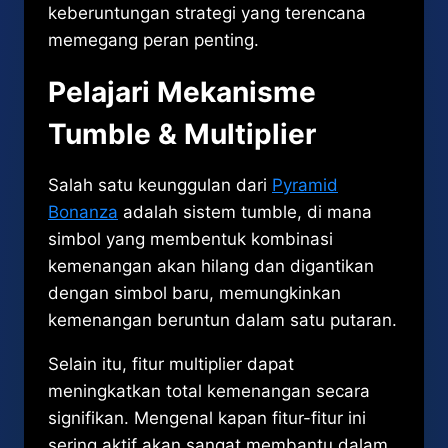
keberuntungan strategi yang terencana
memegang peran penting.
Pelajari Mekanisme
Tumble & Multiplier
Salah satu keunggulan dari
Pyramid
Bonanza
adalah sistem tumble, di mana
simbol yang membentuk kombinasi
kemenangan akan hilang dan digantikan
dengan simbol baru, memungkinkan
kemenangan beruntun dalam satu putaran.
Selain itu, fitur multiplier dapat
meningkatkan total kemenangan secara
signifikan. Mengenal kapan fitur-fitur ini
sering aktif akan sangat membantu dalam