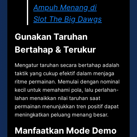
Ampuh Menang di
Slot The Big Dawgs
Gunakan Taruhan
Bertahap & Terukur
Mengatur taruhan secara bertahap adalah
taktik yang cukup efektif dalam menjaga
ritme permainan. Memulai dengan nominal
kecil untuk memahami pola, lalu perlahan-
lahan menaikkan nilai taruhan saat
permainan menunjukkan tren positif dapat
meningkatkan peluang menang besar.
Manfaatkan Mode Demo