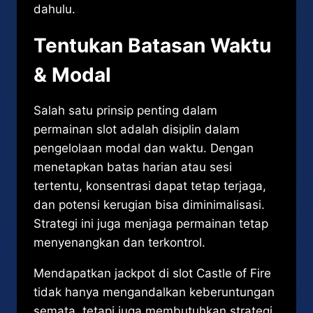
dahulu.
Tentukan Batasan Waktu
& Modal
Salah satu prinsip penting dalam
permainan slot adalah disiplin dalam
pengelolaan modal dan waktu. Dengan
menetapkan batas harian atau sesi
tertentu, konsentrasi dapat tetap terjaga,
dan potensi kerugian bisa diminimalisasi.
Strategi ini juga menjaga permainan tetap
menyenangkan dan terkontrol.
Mendapatkan jackpot di slot Castle of Fire
tidak hanya mengandalkan keberuntungan
semata, tetapi juga membutuhkan strategi