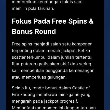
memberikan keuntungan taktis saat
memilih pola taruhan.
Fokus Pada Free Spins &
Bonus Round
Free spins menjadi salah satu komponen
terpenting dalam meraih jackpot. Ketika
scatter terkumpul dalam jumlah tertentu,
fitur putaran gratis akan aktif dan sering
kali memberikan pengganda kemenangan
atau memperluas gulungan.
Selain itu, ronde bonus dalam Castle of
Fire kadang membawa mini-game yang
mengarah pada jackpot progresif.
Memanfaatkan momen ini dengan taruhan