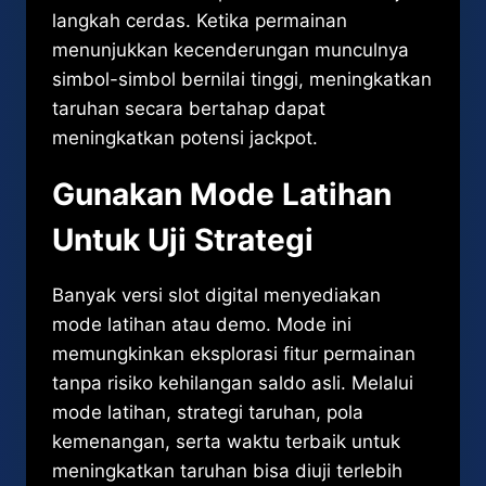
langkah cerdas. Ketika permainan
menunjukkan kecenderungan munculnya
simbol-simbol bernilai tinggi, meningkatkan
taruhan secara bertahap dapat
meningkatkan potensi jackpot.
Gunakan Mode Latihan
Untuk Uji Strategi
Banyak versi slot digital menyediakan
mode latihan atau demo. Mode ini
memungkinkan eksplorasi fitur permainan
tanpa risiko kehilangan saldo asli. Melalui
mode latihan, strategi taruhan, pola
kemenangan, serta waktu terbaik untuk
meningkatkan taruhan bisa diuji terlebih