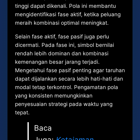
tinggi dapat dikenali. Pola ini membantu
mengidentifikasi fase aktif, ketika peluang
meraih kombinasi optimal meningkat.
Selain fase aktif, fase pasif juga perlu
dicermati. Pada fase ini, simbol bernilai
rendah lebih dominan dan kombinasi
kemenangan besar jarang terjadi.
Mengetahui fase pasif penting agar taruhan
dapat dijalankan secara lebih hati-hati dan
modal tetap terkontrol. Pengamatan pola
yang konsisten memungkinkan
penyesuaian strategi pada waktu yang
tepat.
Baca
Juga:
Ketajaman