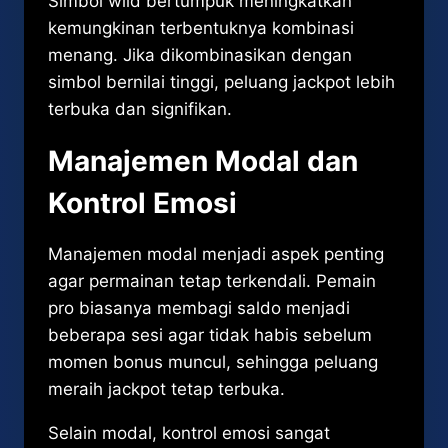
Simbol wild bertumpuk meningkatkan
kemungkinan terbentuknya kombinasi
menang. Jika dikombinasikan dengan
simbol bernilai tinggi, peluang jackpot lebih
terbuka dan signifikan.
Manajemen Modal dan
Kontrol Emosi
Manajemen modal menjadi aspek penting
agar permainan tetap terkendali. Pemain
pro biasanya membagi saldo menjadi
beberapa sesi agar tidak habis sebelum
momen bonus muncul, sehingga peluang
meraih jackpot tetap terbuka.
Selain modal, kontrol emosi sangat