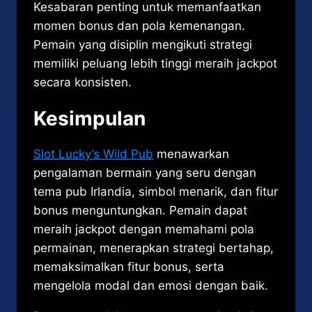
Kesabaran penting untuk memanfaatkan
momen bonus dan pola kemenangan.
Pemain yang disiplin mengikuti strategi
memiliki peluang lebih tinggi meraih jackpot
secara konsisten.
Kesimpulan
Slot Lucky’s Wild Pub
menawarkan
pengalaman bermain yang seru dengan
tema pub Irlandia, simbol menarik, dan fitur
bonus menguntungkan. Pemain dapat
meraih jackpot dengan memahami pola
permainan, menerapkan strategi bertahap,
memaksimalkan fitur bonus, serta
mengelola modal dan emosi dengan baik.