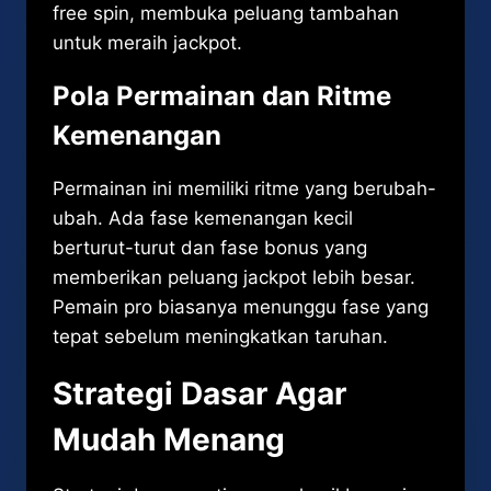
free spin, membuka peluang tambahan
untuk meraih jackpot.
Pola Permainan dan Ritme
Kemenangan
Permainan ini memiliki ritme yang berubah-
ubah. Ada fase kemenangan kecil
berturut-turut dan fase bonus yang
memberikan peluang jackpot lebih besar.
Pemain pro biasanya menunggu fase yang
tepat sebelum meningkatkan taruhan.
Strategi Dasar Agar
Mudah Menang