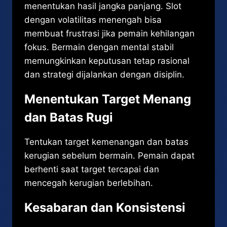
menentukan hasil jangka panjang. Slot
dengan volatilitas menengah bisa
membuat frustrasi jika pemain kehilangan
fokus. Bermain dengan mental stabil
memungkinkan keputusan tetap rasional
dan strategi dijalankan dengan disiplin.
Menentukan Target Menang
dan Batas Rugi
Tentukan target kemenangan dan batas
kerugian sebelum bermain. Pemain dapat
berhenti saat target tercapai dan
mencegah kerugian berlebihan.
Kesabaran dan Konsistensi