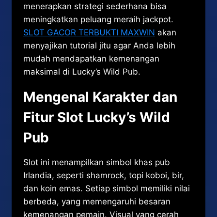
menerapkan strategi sederhana bisa
meningkatkan peluang meraih jackpot.
SLOT GACOR TERBUKTI MAXWIN
akan
menyajikan tutorial jitu agar Anda lebih
mudah mendapatkan kemenangan
maksimal di Lucky’s Wild Pub.
Mengenal Karakter dan
Fitur Slot Lucky’s Wild
Pub
Slot ini menampilkan simbol khas pub
Irlandia, seperti shamrock, topi koboi, bir,
dan koin emas. Setiap simbol memiliki nilai
berbeda, yang memengaruhi besaran
kemenangan pemain. Visual yang cerah