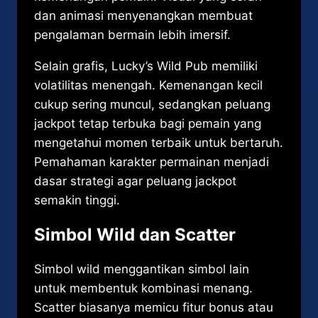
dan animasi menyenangkan membuat
pengalaman bermain lebih imersif.
Selain grafis, Lucky’s Wild Pub memiliki
volatilitas menengah. Kemenangan kecil
cukup sering muncul, sedangkan peluang
jackpot tetap terbuka bagi pemain yang
mengetahui momen terbaik untuk bertaruh.
Pemahaman karakter permainan menjadi
dasar strategi agar peluang jackpot
semakin tinggi.
Simbol Wild dan Scatter
Simbol wild menggantikan simbol lain
untuk membentuk kombinasi menang.
Scatter biasanya memicu fitur bonus atau