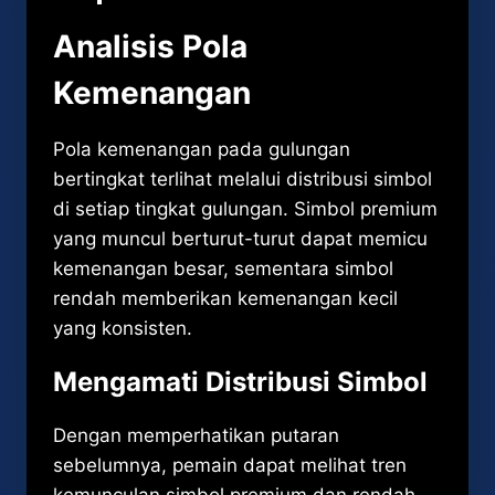
Analisis Pola
Kemenangan
Pola kemenangan pada gulungan
bertingkat terlihat melalui distribusi simbol
di setiap tingkat gulungan. Simbol premium
yang muncul berturut-turut dapat memicu
kemenangan besar, sementara simbol
rendah memberikan kemenangan kecil
yang konsisten.
Mengamati Distribusi Simbol
Dengan memperhatikan putaran
sebelumnya, pemain dapat melihat tren
kemunculan simbol premium dan rendah.