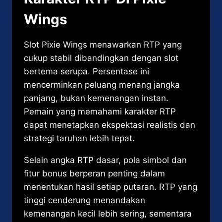
Wings
Slot Pixie Wings menawarkan RTP yang
cukup stabil dibandingkan dengan slot
bertema serupa. Persentase ini
mencerminkan peluang menang jangka
panjang, bukan kemenangan instan.
Pemain yang memahami karakter RTP
dapat menetapkan ekspektasi realistis dan
strategi taruhan lebih tepat.
Selain angka RTP dasar, pola simbol dan
fitur bonus berperan penting dalam
menentukan hasil setiap putaran. RTP yang
tinggi cenderung menandakan
kemenangan kecil lebih sering, sementara