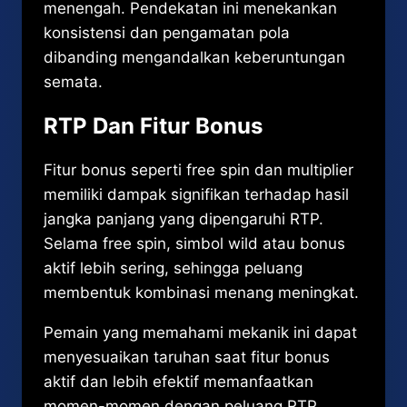
menengah. Pendekatan ini menekankan
konsistensi dan pengamatan pola
dibanding mengandalkan keberuntungan
semata.
RTP Dan Fitur Bonus
Fitur bonus seperti free spin dan multiplier
memiliki dampak signifikan terhadap hasil
jangka panjang yang dipengaruhi RTP.
Selama free spin, simbol wild atau bonus
aktif lebih sering, sehingga peluang
membentuk kombinasi menang meningkat.
Pemain yang memahami mekanik ini dapat
menyesuaikan taruhan saat fitur bonus
aktif dan lebih efektif memanfaatkan
momen-momen dengan peluang RTP