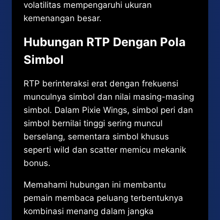
volatilitas mempengaruhi ukuran
kemenangan besar.
Hubungan RTP Dengan Pola
Simbol
RTP berinteraksi erat dengan frekuensi
munculnya simbol dan nilai masing-masing
simbol. Dalam Pixie Wings, simbol peri dan
simbol bernilai tinggi sering muncul
berselang, sementara simbol khusus
seperti wild dan scatter memicu mekanik
bonus.
Memahami hubungan ini membantu
pemain membaca peluang terbentuknya
kombinasi menang dalam jangka