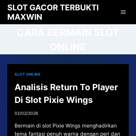
Skip
SLOT GACOR TERBUKTI
to
MAXWIN
content
CARA BERMAIN SLOT
ONLINE
SLOT ONLINE
Analisis Return To Player
Di Slot Pixie Wings
02/02/2026
Bermain di slot Pixie Wings menghadirkan
tema fantasi penuh warna dengan peri dan