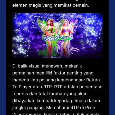
elemen magis yang memikat pemain.
Di balik visual menawan, mekanik
permainan memiliki faktor penting yang
menentukan peluang kemenangan: Return
To Player atau RTP. RTP adalah persentase
teoretis dari total taruhan yang akan
dibayarkan kembali kepada pemain dalam
jangka panjang. Memahami RTP di Pixie
Wings menjadi kunci strategi untuk menilai