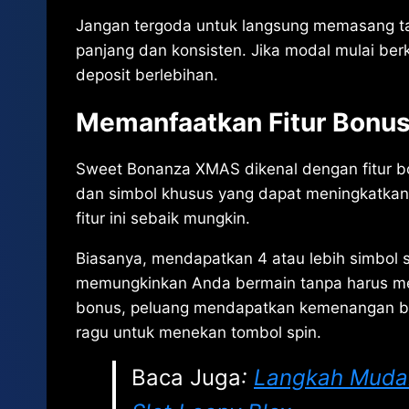
Jangan tergoda untuk langsung memasang ta
panjang dan konsisten. Jika modal mulai berk
deposit berlebihan.
Memanfaatkan Fitur Bonus 
Sweet Bonanza XMAS dikenal dengan fitur b
dan simbol khusus yang dapat meningkatka
fitur ini sebaik mungkin.
Biasanya, mendapatkan 4 atau lebih simbol s
memungkinkan Anda bermain tanpa harus me
bonus, peluang mendapatkan kemenangan bes
ragu untuk menekan tombol spin.
Baca Juga
:
Langkah Muda