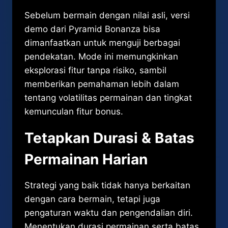
Sebelum bermain dengan nilai asli, versi
demo dari Pyramid Bonanza bisa
dimanfaatkan untuk menguji berbagai
pendekatan. Mode ini memungkinkan
eksplorasi fitur tanpa risiko, sambil
memberikan pemahaman lebih dalam
tentang volatilitas permainan dan tingkat
kemunculan fitur bonus.
Tetapkan Durasi & Batas
Permainan Harian
Strategi yang baik tidak hanya berkaitan
dengan cara bermain, tetapi juga
pengaturan waktu dan pengendalian diri.
Menentukan durasi permainan serta batas