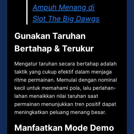
Ampuh Menang di
Slot The Big Dawgs
Gunakan Taruhan
Bertahap & Terukur
Mengatur taruhan secara bertahap adalah
taktik yang cukup efektif dalam menjaga
ritme permainan. Memulai dengan nominal
kecil untuk memahami pola, lalu perlahan-
lahan menaikkan nilai taruhan saat
permainan menunjukkan tren positif dapat
meningkatkan peluang menang besar.
Manfaatkan Mode Demo