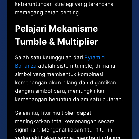
keberuntungan strategi yang terencana
memegang peran penting.
Pelajari Mekanisme
Tumble & Multiplier
Salah satu keunggulan dari
Pyramid
Bonanza
adalah sistem tumble, di mana
simbol yang membentuk kombinasi
kemenangan akan hilang dan digantikan
dengan simbol baru, memungkinkan
kemenangan beruntun dalam satu putaran.
Selain itu, fitur multiplier dapat
meningkatkan total kemenangan secara
signifikan. Mengenal kapan fitur-fitur ini
sering aktif akan sangat membantu dalam