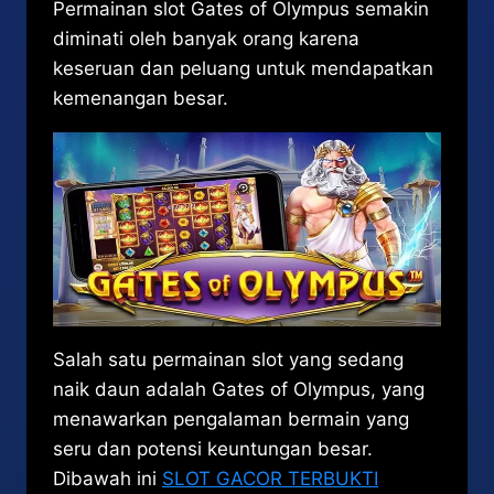
Permainan slot Gates of Olympus semakin
diminati oleh banyak orang karena
keseruan dan peluang untuk mendapatkan
kemenangan besar.
Salah satu permainan slot yang sedang
naik daun adalah Gates of Olympus, yang
menawarkan pengalaman bermain yang
seru dan potensi keuntungan besar.
Dibawah ini
SLOT GACOR TERBUKTI