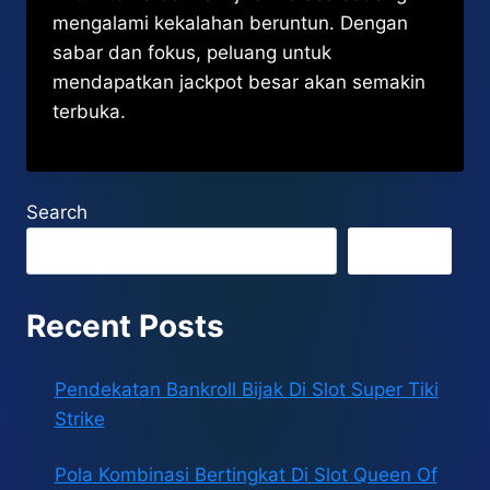
mengalami kekalahan beruntun. Dengan
sabar dan fokus, peluang untuk
mendapatkan jackpot besar akan semakin
terbuka.
Search
Search
Recent Posts
Pendekatan Bankroll Bijak Di Slot Super Tiki
Strike
Pola Kombinasi Bertingkat Di Slot Queen Of