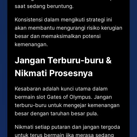
saat sedang beruntung.
Konsistensi dalam mengikuti strategi ini
akan membantu mengurangi risiko kerugian
besar dan memaksimalkan potensi
kemenangan.
Jangan Terburu-buru &
Nikmati Prosesnya
Kesabaran adalah kunci utama dalam
bermain slot Gates of Olympus. Jangan
terburu-buru untuk mengejar kemenangan
besar dengan taruhan besar pula.
Nikmati setiap putaran dan jangan tergoda
untuk terus bermain jika merasa sedang