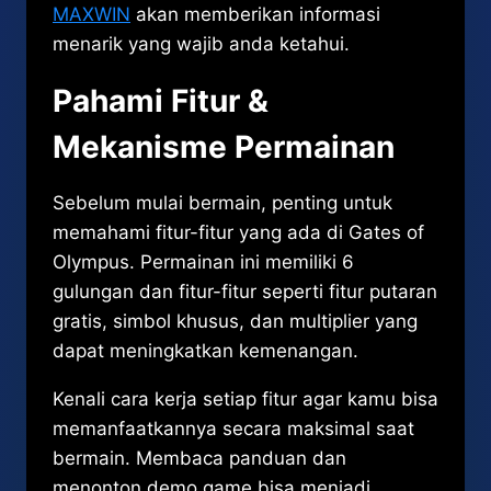
MAXWIN
akan memberikan informasi
menarik yang wajib anda ketahui.
Pahami Fitur &
Mekanisme Permainan
Sebelum mulai bermain, penting untuk
memahami fitur-fitur yang ada di Gates of
Olympus. Permainan ini memiliki 6
gulungan dan fitur-fitur seperti fitur putaran
gratis, simbol khusus, dan multiplier yang
dapat meningkatkan kemenangan.
Kenali cara kerja setiap fitur agar kamu bisa
memanfaatkannya secara maksimal saat
bermain. Membaca panduan dan
menonton demo game bisa menjadi