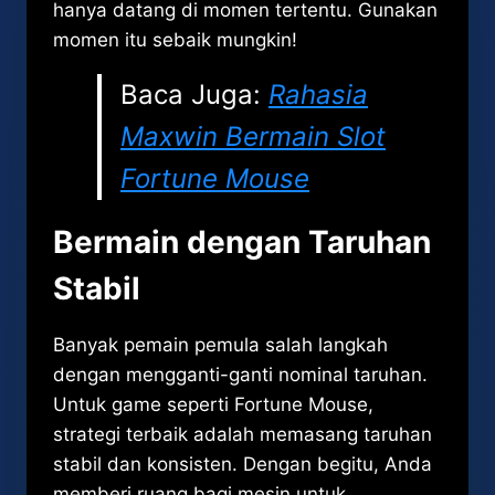
hanya datang di momen tertentu. Gunakan
momen itu sebaik mungkin!
Baca Juga:
Rahasia
Maxwin Bermain Slot
Fortune Mouse
Bermain dengan Taruhan
Stabil
Banyak pemain pemula salah langkah
dengan mengganti-ganti nominal taruhan.
Untuk game seperti Fortune Mouse,
strategi terbaik adalah memasang taruhan
stabil dan konsisten. Dengan begitu, Anda
memberi ruang bagi mesin untuk