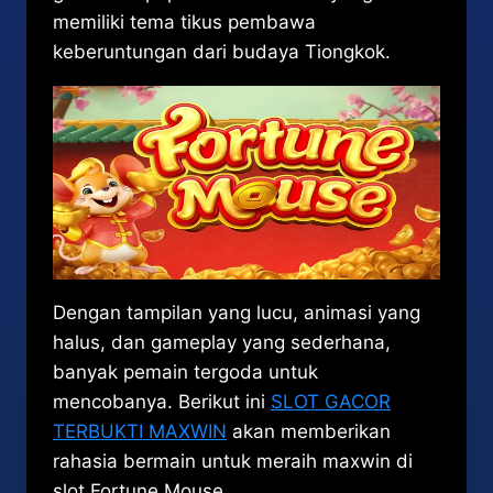
memiliki tema tikus pembawa
keberuntungan dari budaya Tiongkok.
Dengan tampilan yang lucu, animasi yang
halus, dan gameplay yang sederhana,
banyak pemain tergoda untuk
mencobanya. Berikut ini
SLOT GACOR
TERBUKTI MAXWIN
akan memberikan
rahasia bermain untuk meraih maxwin di
slot Fortune Mouse.