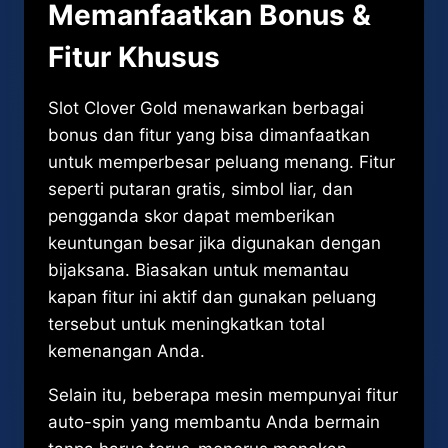
Memanfaatkan Bonus &
Fitur Khusus
Slot Clover Gold menawarkan berbagai
bonus dan fitur yang bisa dimanfaatkan
untuk memperbesar peluang menang. Fitur
seperti putaran gratis, simbol liar, dan
pengganda skor dapat memberikan
keuntungan besar jika digunakan dengan
bijaksana. Biasakan untuk memantau
kapan fitur ini aktif dan gunakan peluang
tersebut untuk meningkatkan total
kemenangan Anda.
Selain itu, beberapa mesin mempunyai fitur
auto-spin yang membantu Anda bermain